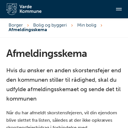
Borger
Bolig og byggeri
Min bolig
Afmeldingsskema
Søg
Afmeldingsskema
Hvis du ønsker en anden skorstensfejer end
den kommunen stiller til rådighed, skal du
udfylde afmeldingsskemaet og sende det til
kommunen
Når du har afmeldt skorstensfejeren, vil din ejendom
blive slettet fra listen, således at der ikke opkræves
skorstensfejerbidrag i forbindelse med