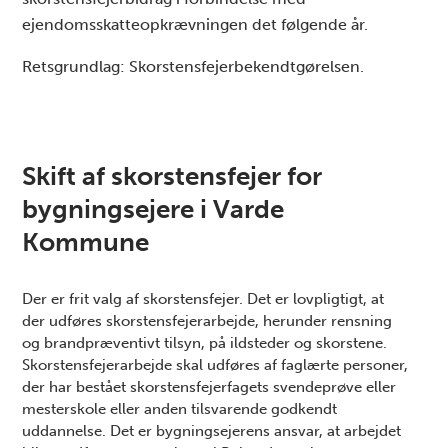
ejendomsskatteopkrævningen det følgende år.
Retsgrundlag: Skorstensfejerbekendtgørelsen.
Skift af skorstensfejer for
bygningsejere i Varde
Kommune
Der er frit valg af skorstensfejer. Det er lovpligtigt, at
der udføres skorstensfejerarbejde, herunder rensning
og brandpræventivt tilsyn, på ildsteder og skorstene.
Skorstensfejerarbejde skal udføres af faglærte personer,
der har bestået skorstensfejerfagets svendeprøve eller
mesterskole eller anden tilsvarende godkendt
uddannelse. Det er bygningsejerens ansvar, at arbejdet