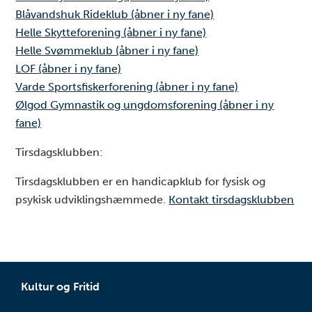
Blåvandshuk Rideklub (åbner i ny fane)
Helle Skytteforening (åbner i ny fane)
Helle Svømmeklub (åbner i ny fane)
LOF (åbner i ny fane)
Varde Sportsfiskerforening (åbner i ny fane)
Ølgod Gymnastik og ungdomsforening (åbner i ny
fane)
Tirsdagsklubben:
Tirsdagsklubben er en handicapklub for fysisk og
psykisk udviklingshæmmede.
Kontakt tirsdagsklubben
Kultur og Fritid