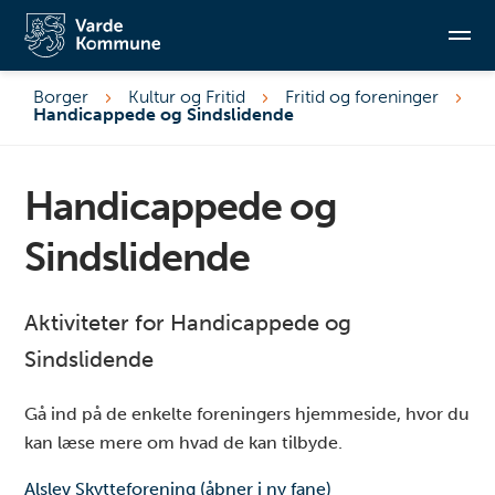
Borger
Kultur og Fritid
Fritid og foreninger
Handicappede og Sindslidende
Søg
Handicappede og
Sindslidende
Aktiviteter for Handicappede og
Sindslidende
Gå ind på de enkelte foreningers hjemmeside, hvor du
kan læse mere om hvad de kan tilbyde.
Alslev Skytteforening (åbner i ny fane)