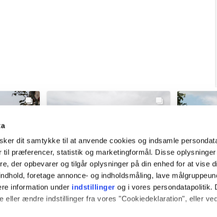
ta
ker dit samtykke til at anvende cookies og indsamle persondat
 til præferencer, statistik og marketingformål. Disse oplysninger
e, der opbevarer og tilgår oplysninger på din enhed for at vise d
t indhold, foretage annonce- og indholdsmåling, lave målgruppeu
ere information under
indstillinger
og i vores persondatapolitik. 
 eller ændre indstillinger fra vores "Cookiedeklaration", eller ve