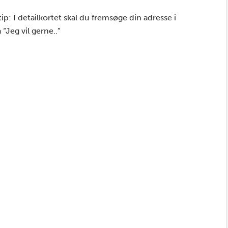
ip: I detailkortet skal du fremsøge din adresse i
“Jeg vil gerne..”