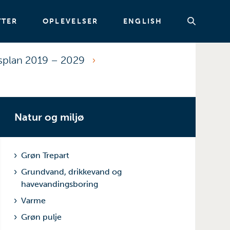
TTER
OPLEVELSER
ENGLISH
splan 2019 – 2029
Søg
Natur og miljø
Grøn Trepart
Grundvand, drikkevand og
havevandingsboring
Varme
Grøn pulje