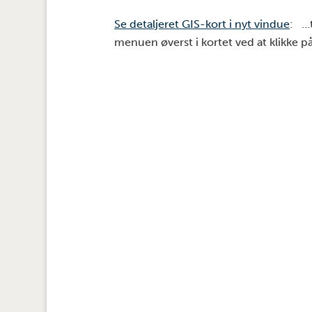
Se detaljeret GIS-kort i nyt vindue
: …t
menuen øverst i kortet ved at klikke på 