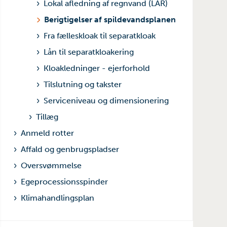
Lokal afledning af regnvand (LAR)
Berigtigelser af spildevandsplanen
Fra fælleskloak til separatkloak
Lån til separatkloakering
Kloakledninger - ejerforhold
Tilslutning og takster
Serviceniveau og dimensionering
Tillæg
Anmeld rotter
Affald og genbrugspladser
Oversvømmelse
Egeprocessionsspinder
Klimahandlingsplan